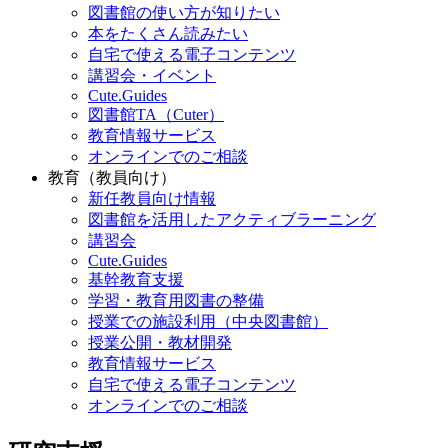
図書館の使い方が知りたい
本をたくさん読みたい
自宅で使える電子コンテンツ
講習会・イベント
Cute.Guides
図書館TA（Cuter）
教育情報サービス
オンラインでのご相談
教育（教員向け）
新任教員向け情報
図書館を活用したアクティブラーニング
講習会
Cute.Guides
基幹教育支援
学習・教育用図書の整備
授業での施設利用（中央図書館）
授業公開・教材開発
教育情報サービス
自宅で使える電子コンテンツ
オンラインでのご相談