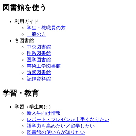
図書館を使う
利用ガイド
学生・教職員の方
一般の方
各図書館
中央図書館
理系図書館
医学図書館
芸術工学図書館
筑紫図書館
記録資料館
学習・教育
学習（学生向け）
新入生向け情報
レポート・プレゼンが上手くなりたい
語学力を高めたい／留学したい
図書館の使い方が知りたい