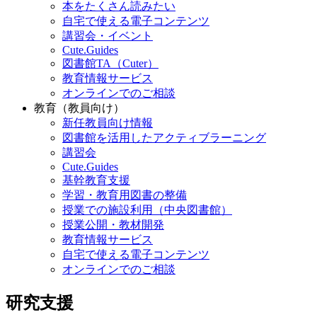
本をたくさん読みたい
自宅で使える電子コンテンツ
講習会・イベント
Cute.Guides
図書館TA（Cuter）
教育情報サービス
オンラインでのご相談
教育（教員向け）
新任教員向け情報
図書館を活用したアクティブラーニング
講習会
Cute.Guides
基幹教育支援
学習・教育用図書の整備
授業での施設利用（中央図書館）
授業公開・教材開発
教育情報サービス
自宅で使える電子コンテンツ
オンラインでのご相談
研究支援