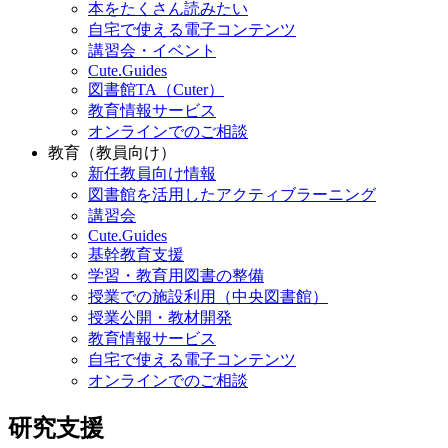
本をたくさん読みたい
自宅で使える電子コンテンツ
講習会・イベント
Cute.Guides
図書館TA（Cuter）
教育情報サービス
オンラインでのご相談
教育（教員向け）
新任教員向け情報
図書館を活用したアクティブラーニング
講習会
Cute.Guides
基幹教育支援
学習・教育用図書の整備
授業での施設利用（中央図書館）
授業公開・教材開発
教育情報サービス
自宅で使える電子コンテンツ
オンラインでのご相談
研究支援