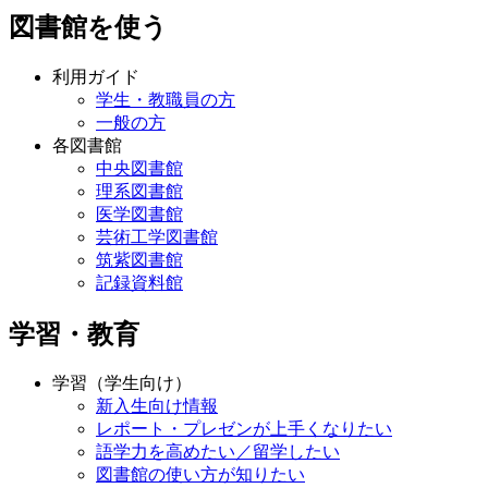
図書館を使う
利用ガイド
学生・教職員の方
一般の方
各図書館
中央図書館
理系図書館
医学図書館
芸術工学図書館
筑紫図書館
記録資料館
学習・教育
学習（学生向け）
新入生向け情報
レポート・プレゼンが上手くなりたい
語学力を高めたい／留学したい
図書館の使い方が知りたい