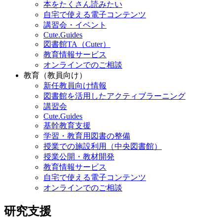
本をたくさん読みたい
自宅で使える電子コンテンツ
講習会・イベント
Cute.Guides
図書館TA（Cuter）
教育情報サービス
オンラインでのご相談
教育（教員向け）
新任教員向け情報
図書館を活用したアクティブラーニング
講習会
Cute.Guides
基幹教育支援
学習・教育用図書の整備
授業での施設利用（中央図書館）
授業公開・教材開発
教育情報サービス
自宅で使える電子コンテンツ
オンラインでのご相談
研究支援