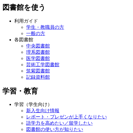
図書館を使う
利用ガイド
学生・教職員の方
一般の方
各図書館
中央図書館
理系図書館
医学図書館
芸術工学図書館
筑紫図書館
記録資料館
学習・教育
学習（学生向け）
新入生向け情報
レポート・プレゼンが上手くなりたい
語学力を高めたい／留学したい
図書館の使い方が知りたい