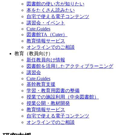
図書館の使い方が知りたい
本をたくさん読みたい
自宅で使える電子コンテンツ
講習会・イベント
Cute.Guides
図書館TA（Cuter）
教育情報サービス
オンラインでのご相談
教育（教員向け）
新任教員向け情報
図書館を活用したアクティブラーニング
講習会
Cute.Guides
基幹教育支援
学習・教育用図書の整備
授業での施設利用（中央図書館）
授業公開・教材開発
教育情報サービス
自宅で使える電子コンテンツ
オンラインでのご相談