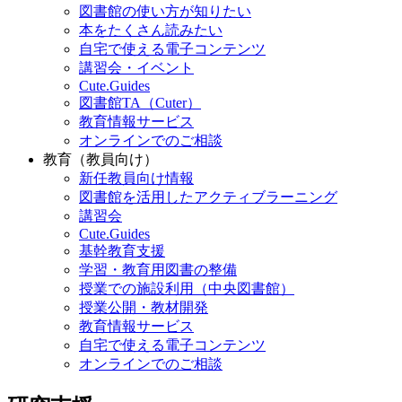
図書館の使い方が知りたい
本をたくさん読みたい
自宅で使える電子コンテンツ
講習会・イベント
Cute.Guides
図書館TA（Cuter）
教育情報サービス
オンラインでのご相談
教育（教員向け）
新任教員向け情報
図書館を活用したアクティブラーニング
講習会
Cute.Guides
基幹教育支援
学習・教育用図書の整備
授業での施設利用（中央図書館）
授業公開・教材開発
教育情報サービス
自宅で使える電子コンテンツ
オンラインでのご相談