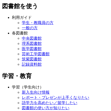
図書館を使う
利用ガイド
学生・教職員の方
一般の方
各図書館
中央図書館
理系図書館
医学図書館
芸術工学図書館
筑紫図書館
記録資料館
学習・教育
学習（学生向け）
新入生向け情報
レポート・プレゼンが上手くなりたい
語学力を高めたい／留学したい
図書館の使い方が知りたい