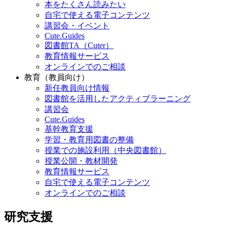
本をたくさん読みたい
自宅で使える電子コンテンツ
講習会・イベント
Cute.Guides
図書館TA（Cuter）
教育情報サービス
オンラインでのご相談
教育（教員向け）
新任教員向け情報
図書館を活用したアクティブラーニング
講習会
Cute.Guides
基幹教育支援
学習・教育用図書の整備
授業での施設利用（中央図書館）
授業公開・教材開発
教育情報サービス
自宅で使える電子コンテンツ
オンラインでのご相談
研究支援