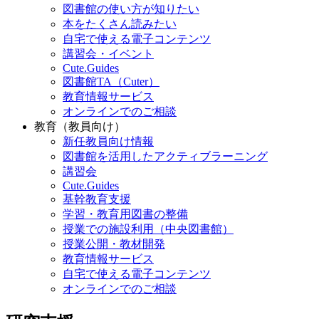
図書館の使い方が知りたい
本をたくさん読みたい
自宅で使える電子コンテンツ
講習会・イベント
Cute.Guides
図書館TA（Cuter）
教育情報サービス
オンラインでのご相談
教育（教員向け）
新任教員向け情報
図書館を活用したアクティブラーニング
講習会
Cute.Guides
基幹教育支援
学習・教育用図書の整備
授業での施設利用（中央図書館）
授業公開・教材開発
教育情報サービス
自宅で使える電子コンテンツ
オンラインでのご相談