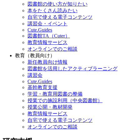
図書館の使い方が知りたい
本をたくさん読みたい
自宅で使える電子コンテンツ
講習会・イベント
Cute.Guides
図書館TA（Cuter）
教育情報サービス
オンラインでのご相談
教育（教員向け）
新任教員向け情報
図書館を活用したアクティブラーニング
講習会
Cute.Guides
基幹教育支援
学習・教育用図書の整備
授業での施設利用（中央図書館）
授業公開・教材開発
教育情報サービス
自宅で使える電子コンテンツ
オンラインでのご相談