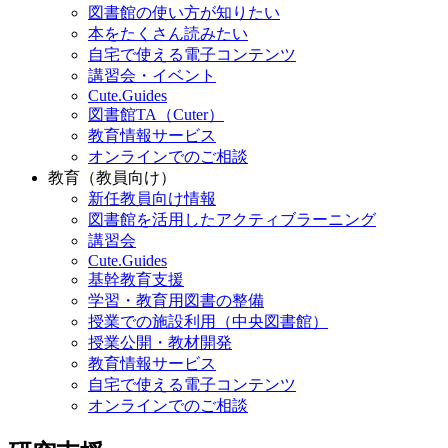
図書館の使い方が知りたい
本をたくさん読みたい
自宅で使える電子コンテンツ
講習会・イベント
Cute.Guides
図書館TA（Cuter）
教育情報サービス
オンラインでのご相談
教育（教員向け）
新任教員向け情報
図書館を活用したアクティブラーニング
講習会
Cute.Guides
基幹教育支援
学習・教育用図書の整備
授業での施設利用（中央図書館）
授業公開・教材開発
教育情報サービス
自宅で使える電子コンテンツ
オンラインでのご相談