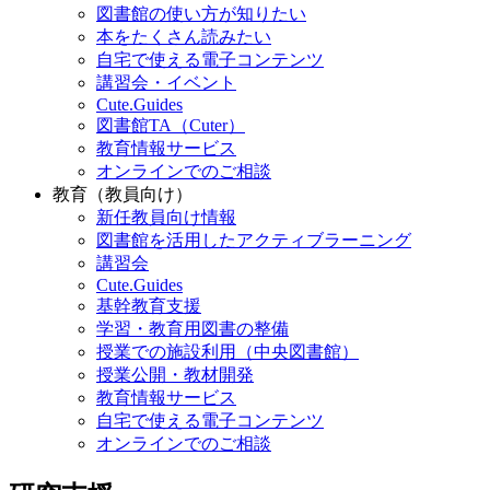
図書館の使い方が知りたい
本をたくさん読みたい
自宅で使える電子コンテンツ
講習会・イベント
Cute.Guides
図書館TA（Cuter）
教育情報サービス
オンラインでのご相談
教育（教員向け）
新任教員向け情報
図書館を活用したアクティブラーニング
講習会
Cute.Guides
基幹教育支援
学習・教育用図書の整備
授業での施設利用（中央図書館）
授業公開・教材開発
教育情報サービス
自宅で使える電子コンテンツ
オンラインでのご相談