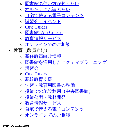
図書館の使い方が知りたい
本をたくさん読みたい
自宅で使える電子コンテンツ
講習会・イベント
Cute.Guides
図書館TA（Cuter）
教育情報サービス
オンラインでのご相談
教育（教員向け）
新任教員向け情報
図書館を活用したアクティブラーニング
講習会
Cute.Guides
基幹教育支援
学習・教育用図書の整備
授業での施設利用（中央図書館）
授業公開・教材開発
教育情報サービス
自宅で使える電子コンテンツ
オンラインでのご相談