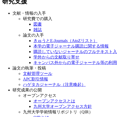
研究支援
文献・情報の入手
研究費での購入
図書
雑誌
論文の入手
きゅうとE-Journals（AtoZリスト）
本学の電子ジャーナル購読に関する情報
購読していないジャーナルのフルテキスト入
学外からの文献取り寄せ
キャンパス外からの電子ジャーナル等の利用
論文の執筆・投稿
文献管理ツール
APC割引情報
ハゲタカジャーナル（注意喚起）
研究成果の公開
オープンアクセス
オープンアクセスとは
九州大学オープンアクセス方針
九州大学学術情報リポジトリ（QIR）