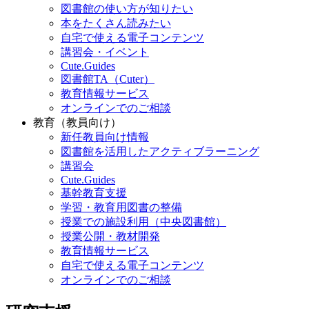
図書館の使い方が知りたい
本をたくさん読みたい
自宅で使える電子コンテンツ
講習会・イベント
Cute.Guides
図書館TA（Cuter）
教育情報サービス
オンラインでのご相談
教育（教員向け）
新任教員向け情報
図書館を活用したアクティブラーニング
講習会
Cute.Guides
基幹教育支援
学習・教育用図書の整備
授業での施設利用（中央図書館）
授業公開・教材開発
教育情報サービス
自宅で使える電子コンテンツ
オンラインでのご相談