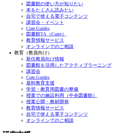
図書館の使い方が知りたい
本をたくさん読みたい
自宅で使える電子コンテンツ
講習会・イベント
Cute.Guides
図書館TA（Cuter）
教育情報サービス
オンラインでのご相談
教育（教員向け）
新任教員向け情報
図書館を活用したアクティブラーニング
講習会
Cute.Guides
基幹教育支援
学習・教育用図書の整備
授業での施設利用（中央図書館）
授業公開・教材開発
教育情報サービス
自宅で使える電子コンテンツ
オンラインでのご相談