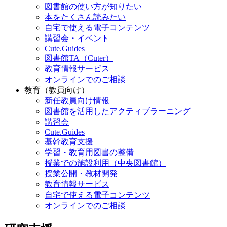
図書館の使い方が知りたい
本をたくさん読みたい
自宅で使える電子コンテンツ
講習会・イベント
Cute.Guides
図書館TA（Cuter）
教育情報サービス
オンラインでのご相談
教育（教員向け）
新任教員向け情報
図書館を活用したアクティブラーニング
講習会
Cute.Guides
基幹教育支援
学習・教育用図書の整備
授業での施設利用（中央図書館）
授業公開・教材開発
教育情報サービス
自宅で使える電子コンテンツ
オンラインでのご相談