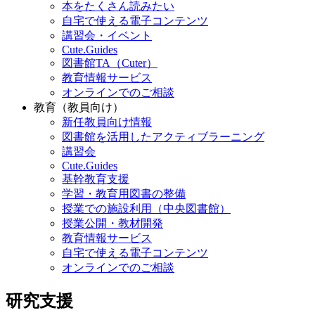
本をたくさん読みたい
自宅で使える電子コンテンツ
講習会・イベント
Cute.Guides
図書館TA（Cuter）
教育情報サービス
オンラインでのご相談
教育（教員向け）
新任教員向け情報
図書館を活用したアクティブラーニング
講習会
Cute.Guides
基幹教育支援
学習・教育用図書の整備
授業での施設利用（中央図書館）
授業公開・教材開発
教育情報サービス
自宅で使える電子コンテンツ
オンラインでのご相談
研究支援