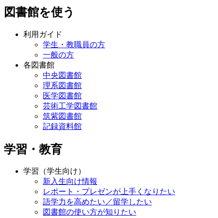
図書館を使う
利用ガイド
学生・教職員の方
一般の方
各図書館
中央図書館
理系図書館
医学図書館
芸術工学図書館
筑紫図書館
記録資料館
学習・教育
学習（学生向け）
新入生向け情報
レポート・プレゼンが上手くなりたい
語学力を高めたい／留学したい
図書館の使い方が知りたい