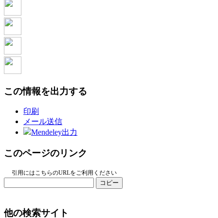
この情報を出力する
印刷
メール送信
Mendeley出力
このページのリンク
引用にはこちらのURLをご利用ください
コピー
他の検索サイト