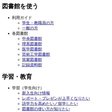
図書館を使う
利用ガイド
学生・教職員の方
一般の方
各図書館
中央図書館
理系図書館
医学図書館
芸術工学図書館
筑紫図書館
記録資料館
学習・教育
学習（学生向け）
新入生向け情報
レポート・プレゼンが上手くなりたい
語学力を高めたい／留学したい
図書館の使い方が知りたい