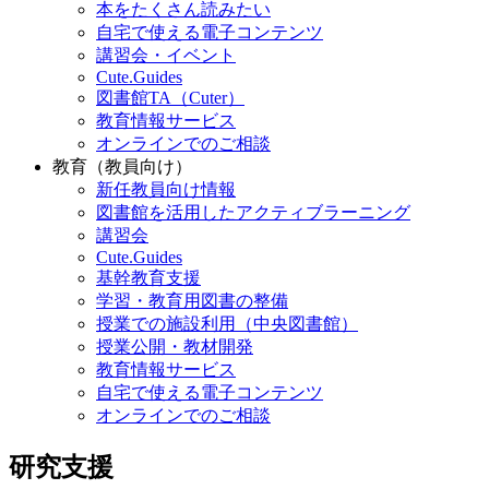
本をたくさん読みたい
自宅で使える電子コンテンツ
講習会・イベント
Cute.Guides
図書館TA（Cuter）
教育情報サービス
オンラインでのご相談
教育（教員向け）
新任教員向け情報
図書館を活用したアクティブラーニング
講習会
Cute.Guides
基幹教育支援
学習・教育用図書の整備
授業での施設利用（中央図書館）
授業公開・教材開発
教育情報サービス
自宅で使える電子コンテンツ
オンラインでのご相談
研究支援