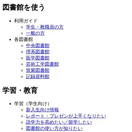
図書館を使う
利用ガイド
学生・教職員の方
一般の方
各図書館
中央図書館
理系図書館
医学図書館
芸術工学図書館
筑紫図書館
記録資料館
学習・教育
学習（学生向け）
新入生向け情報
レポート・プレゼンが上手くなりたい
語学力を高めたい／留学したい
図書館の使い方が知りたい