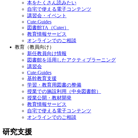
本をたくさん読みたい
自宅で使える電子コンテンツ
講習会・イベント
Cute.Guides
図書館TA（Cuter）
教育情報サービス
オンラインでのご相談
教育（教員向け）
新任教員向け情報
図書館を活用したアクティブラーニング
講習会
Cute.Guides
基幹教育支援
学習・教育用図書の整備
授業での施設利用（中央図書館）
授業公開・教材開発
教育情報サービス
自宅で使える電子コンテンツ
オンラインでのご相談
研究支援