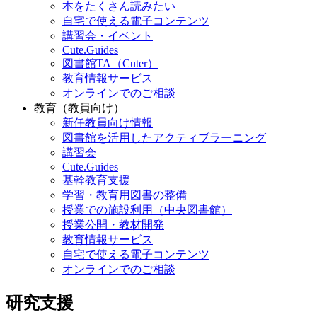
本をたくさん読みたい
自宅で使える電子コンテンツ
講習会・イベント
Cute.Guides
図書館TA（Cuter）
教育情報サービス
オンラインでのご相談
教育（教員向け）
新任教員向け情報
図書館を活用したアクティブラーニング
講習会
Cute.Guides
基幹教育支援
学習・教育用図書の整備
授業での施設利用（中央図書館）
授業公開・教材開発
教育情報サービス
自宅で使える電子コンテンツ
オンラインでのご相談
研究支援