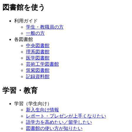
図書館を使う
利用ガイド
学生・教職員の方
一般の方
各図書館
中央図書館
理系図書館
医学図書館
芸術工学図書館
筑紫図書館
記録資料館
学習・教育
学習（学生向け）
新入生向け情報
レポート・プレゼンが上手くなりたい
語学力を高めたい／留学したい
図書館の使い方が知りたい