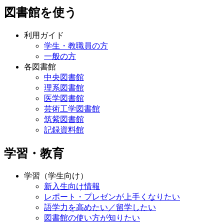
図書館を使う
利用ガイド
学生・教職員の方
一般の方
各図書館
中央図書館
理系図書館
医学図書館
芸術工学図書館
筑紫図書館
記録資料館
学習・教育
学習（学生向け）
新入生向け情報
レポート・プレゼンが上手くなりたい
語学力を高めたい／留学したい
図書館の使い方が知りたい