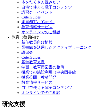
本をたくさん読みたい
自宅で使える電子コンテンツ
講習会・イベント
Cute.Guides
図書館TA（Cuter）
教育情報サービス
オンラインでのご相談
教育（教員向け）
新任教員向け情報
図書館を活用したアクティブラーニング
講習会
Cute.Guides
基幹教育支援
学習・教育用図書の整備
授業での施設利用（中央図書館）
授業公開・教材開発
教育情報サービス
自宅で使える電子コンテンツ
オンラインでのご相談
研究支援