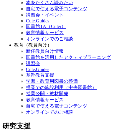
本をたくさん読みたい
自宅で使える電子コンテンツ
講習会・イベント
Cute.Guides
図書館TA（Cuter）
教育情報サービス
オンラインでのご相談
教育（教員向け）
新任教員向け情報
図書館を活用したアクティブラーニング
講習会
Cute.Guides
基幹教育支援
学習・教育用図書の整備
授業での施設利用（中央図書館）
授業公開・教材開発
教育情報サービス
自宅で使える電子コンテンツ
オンラインでのご相談
研究支援