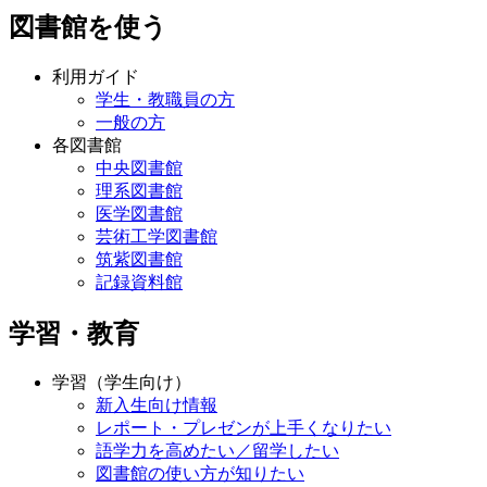
図書館を使う
利用ガイド
学生・教職員の方
一般の方
各図書館
中央図書館
理系図書館
医学図書館
芸術工学図書館
筑紫図書館
記録資料館
学習・教育
学習（学生向け）
新入生向け情報
レポート・プレゼンが上手くなりたい
語学力を高めたい／留学したい
図書館の使い方が知りたい