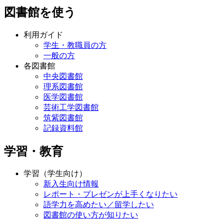
図書館を使う
利用ガイド
学生・教職員の方
一般の方
各図書館
中央図書館
理系図書館
医学図書館
芸術工学図書館
筑紫図書館
記録資料館
学習・教育
学習（学生向け）
新入生向け情報
レポート・プレゼンが上手くなりたい
語学力を高めたい／留学したい
図書館の使い方が知りたい