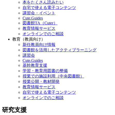
本をたくさん読みたい
自宅で使える電子コンテンツ
講習会・イベント
Cute.Guides
図書館TA（Cuter）
教育情報サービス
オンラインでのご相談
教育（教員向け）
新任教員向け情報
図書館を活用したアクティブラーニング
講習会
Cute.Guides
基幹教育支援
学習・教育用図書の整備
授業での施設利用（中央図書館）
授業公開・教材開発
教育情報サービス
自宅で使える電子コンテンツ
オンラインでのご相談
研究支援