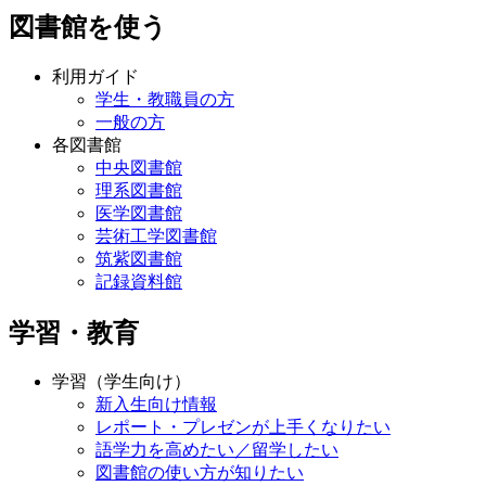
図書館を使う
利用ガイド
学生・教職員の方
一般の方
各図書館
中央図書館
理系図書館
医学図書館
芸術工学図書館
筑紫図書館
記録資料館
学習・教育
学習（学生向け）
新入生向け情報
レポート・プレゼンが上手くなりたい
語学力を高めたい／留学したい
図書館の使い方が知りたい