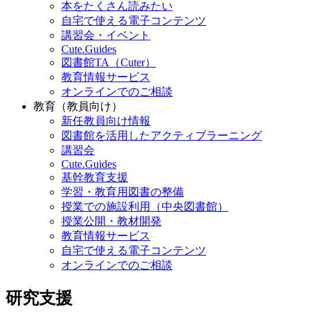
本をたくさん読みたい
自宅で使える電子コンテンツ
講習会・イベント
Cute.Guides
図書館TA（Cuter）
教育情報サービス
オンラインでのご相談
教育（教員向け）
新任教員向け情報
図書館を活用したアクティブラーニング
講習会
Cute.Guides
基幹教育支援
学習・教育用図書の整備
授業での施設利用（中央図書館）
授業公開・教材開発
教育情報サービス
自宅で使える電子コンテンツ
オンラインでのご相談
研究支援