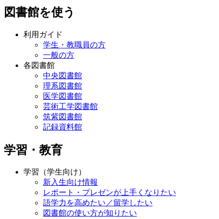
図書館を使う
利用ガイド
学生・教職員の方
一般の方
各図書館
中央図書館
理系図書館
医学図書館
芸術工学図書館
筑紫図書館
記録資料館
学習・教育
学習（学生向け）
新入生向け情報
レポート・プレゼンが上手くなりたい
語学力を高めたい／留学したい
図書館の使い方が知りたい