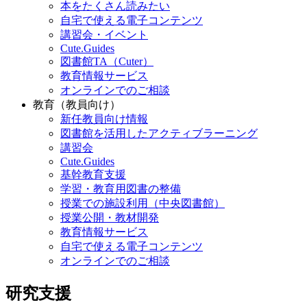
本をたくさん読みたい
自宅で使える電子コンテンツ
講習会・イベント
Cute.Guides
図書館TA（Cuter）
教育情報サービス
オンラインでのご相談
教育（教員向け）
新任教員向け情報
図書館を活用したアクティブラーニング
講習会
Cute.Guides
基幹教育支援
学習・教育用図書の整備
授業での施設利用（中央図書館）
授業公開・教材開発
教育情報サービス
自宅で使える電子コンテンツ
オンラインでのご相談
研究支援