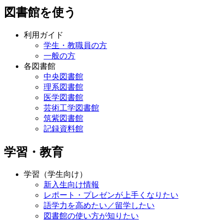
図書館を使う
利用ガイド
学生・教職員の方
一般の方
各図書館
中央図書館
理系図書館
医学図書館
芸術工学図書館
筑紫図書館
記録資料館
学習・教育
学習（学生向け）
新入生向け情報
レポート・プレゼンが上手くなりたい
語学力を高めたい／留学したい
図書館の使い方が知りたい