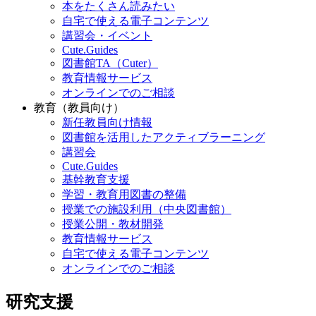
本をたくさん読みたい
自宅で使える電子コンテンツ
講習会・イベント
Cute.Guides
図書館TA（Cuter）
教育情報サービス
オンラインでのご相談
教育（教員向け）
新任教員向け情報
図書館を活用したアクティブラーニング
講習会
Cute.Guides
基幹教育支援
学習・教育用図書の整備
授業での施設利用（中央図書館）
授業公開・教材開発
教育情報サービス
自宅で使える電子コンテンツ
オンラインでのご相談
研究支援