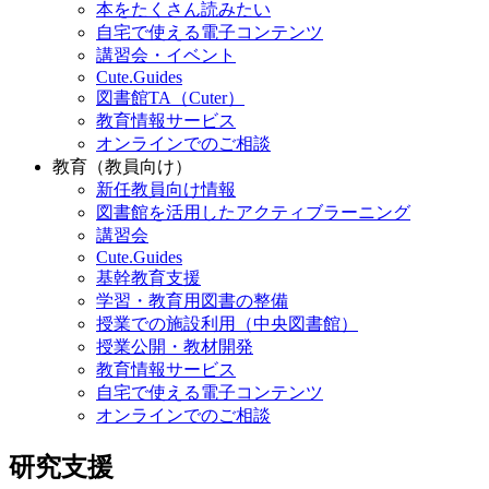
本をたくさん読みたい
自宅で使える電子コンテンツ
講習会・イベント
Cute.Guides
図書館TA（Cuter）
教育情報サービス
オンラインでのご相談
教育（教員向け）
新任教員向け情報
図書館を活用したアクティブラーニング
講習会
Cute.Guides
基幹教育支援
学習・教育用図書の整備
授業での施設利用（中央図書館）
授業公開・教材開発
教育情報サービス
自宅で使える電子コンテンツ
オンラインでのご相談
研究支援