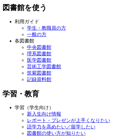
図書館を使う
利用ガイド
学生・教職員の方
一般の方
各図書館
中央図書館
理系図書館
医学図書館
芸術工学図書館
筑紫図書館
記録資料館
学習・教育
学習（学生向け）
新入生向け情報
レポート・プレゼンが上手くなりたい
語学力を高めたい／留学したい
図書館の使い方が知りたい