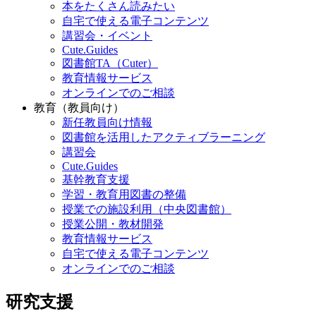
本をたくさん読みたい
自宅で使える電子コンテンツ
講習会・イベント
Cute.Guides
図書館TA（Cuter）
教育情報サービス
オンラインでのご相談
教育（教員向け）
新任教員向け情報
図書館を活用したアクティブラーニング
講習会
Cute.Guides
基幹教育支援
学習・教育用図書の整備
授業での施設利用（中央図書館）
授業公開・教材開発
教育情報サービス
自宅で使える電子コンテンツ
オンラインでのご相談
研究支援