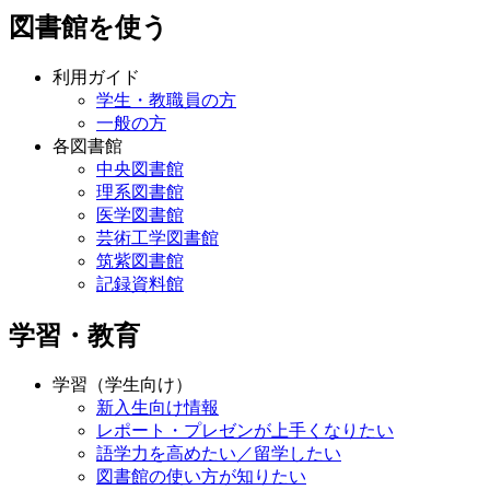
図書館を使う
利用ガイド
学生・教職員の方
一般の方
各図書館
中央図書館
理系図書館
医学図書館
芸術工学図書館
筑紫図書館
記録資料館
学習・教育
学習（学生向け）
新入生向け情報
レポート・プレゼンが上手くなりたい
語学力を高めたい／留学したい
図書館の使い方が知りたい