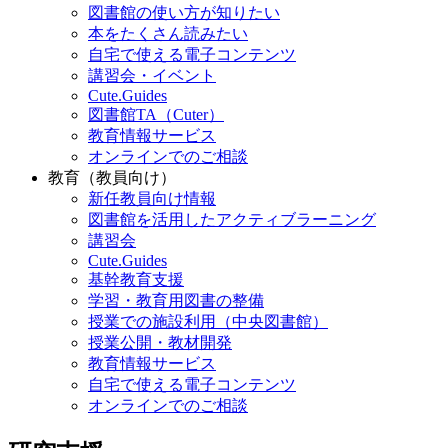
図書館の使い方が知りたい
本をたくさん読みたい
自宅で使える電子コンテンツ
講習会・イベント
Cute.Guides
図書館TA（Cuter）
教育情報サービス
オンラインでのご相談
教育（教員向け）
新任教員向け情報
図書館を活用したアクティブラーニング
講習会
Cute.Guides
基幹教育支援
学習・教育用図書の整備
授業での施設利用（中央図書館）
授業公開・教材開発
教育情報サービス
自宅で使える電子コンテンツ
オンラインでのご相談