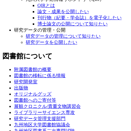
QIRとは
論文・成果を公開したい
刊行物（紀要・学会誌）を電子化したい
博士論文の公開について知りたい
研究データの管理・公開
研究データの管理について知りたい
研究データを公開したい
図書館について
附属図書館の概要
図書館の移転に係る情報
研究開発室
出版物
オリジナルグッズ
図書館へのご寄付等
展観クロニクル/貴重文物講習会
ライブラリーサイエンス専攻
研究データ管理支援部門
九州地区大学図書館協議会
九州地区図書系二次専門試験