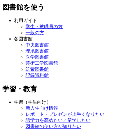
図書館を使う
利用ガイド
学生・教職員の方
一般の方
各図書館
中央図書館
理系図書館
医学図書館
芸術工学図書館
筑紫図書館
記録資料館
学習・教育
学習（学生向け）
新入生向け情報
レポート・プレゼンが上手くなりたい
語学力を高めたい／留学したい
図書館の使い方が知りたい