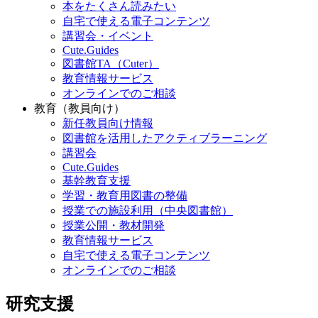
本をたくさん読みたい
自宅で使える電子コンテンツ
講習会・イベント
Cute.Guides
図書館TA（Cuter）
教育情報サービス
オンラインでのご相談
教育（教員向け）
新任教員向け情報
図書館を活用したアクティブラーニング
講習会
Cute.Guides
基幹教育支援
学習・教育用図書の整備
授業での施設利用（中央図書館）
授業公開・教材開発
教育情報サービス
自宅で使える電子コンテンツ
オンラインでのご相談
研究支援