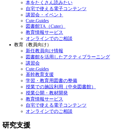
本をたくさん読みたい
自宅で使える電子コンテンツ
講習会・イベント
Cute.Guides
図書館TA（Cuter）
教育情報サービス
オンラインでのご相談
教育（教員向け）
新任教員向け情報
図書館を活用したアクティブラーニング
講習会
Cute.Guides
基幹教育支援
学習・教育用図書の整備
授業での施設利用（中央図書館）
授業公開・教材開発
教育情報サービス
自宅で使える電子コンテンツ
オンラインでのご相談
研究支援