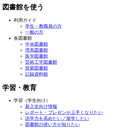
図書館を使う
利用ガイド
学生・教職員の方
一般の方
各図書館
中央図書館
理系図書館
医学図書館
芸術工学図書館
筑紫図書館
記録資料館
学習・教育
学習（学生向け）
新入生向け情報
レポート・プレゼンが上手くなりたい
語学力を高めたい／留学したい
図書館の使い方が知りたい