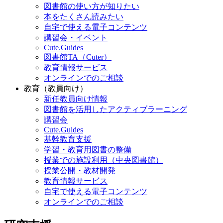
図書館の使い方が知りたい
本をたくさん読みたい
自宅で使える電子コンテンツ
講習会・イベント
Cute.Guides
図書館TA（Cuter）
教育情報サービス
オンラインでのご相談
教育（教員向け）
新任教員向け情報
図書館を活用したアクティブラーニング
講習会
Cute.Guides
基幹教育支援
学習・教育用図書の整備
授業での施設利用（中央図書館）
授業公開・教材開発
教育情報サービス
自宅で使える電子コンテンツ
オンラインでのご相談