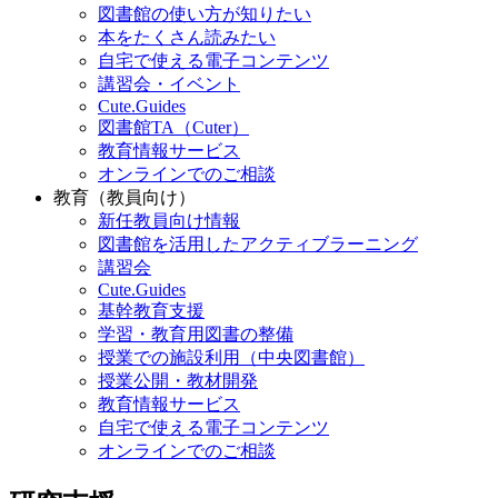
図書館の使い方が知りたい
本をたくさん読みたい
自宅で使える電子コンテンツ
講習会・イベント
Cute.Guides
図書館TA（Cuter）
教育情報サービス
オンラインでのご相談
教育（教員向け）
新任教員向け情報
図書館を活用したアクティブラーニング
講習会
Cute.Guides
基幹教育支援
学習・教育用図書の整備
授業での施設利用（中央図書館）
授業公開・教材開発
教育情報サービス
自宅で使える電子コンテンツ
オンラインでのご相談