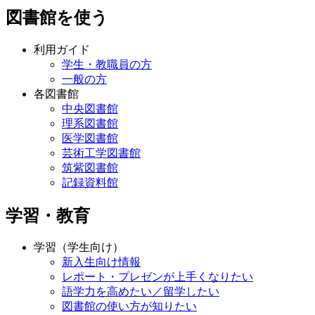
図書館を使う
利用ガイド
学生・教職員の方
一般の方
各図書館
中央図書館
理系図書館
医学図書館
芸術工学図書館
筑紫図書館
記録資料館
学習・教育
学習（学生向け）
新入生向け情報
レポート・プレゼンが上手くなりたい
語学力を高めたい／留学したい
図書館の使い方が知りたい