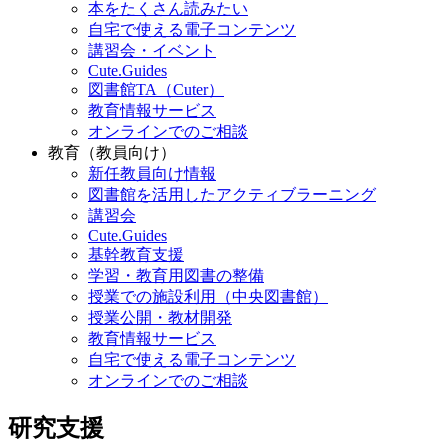
本をたくさん読みたい
自宅で使える電子コンテンツ
講習会・イベント
Cute.Guides
図書館TA（Cuter）
教育情報サービス
オンラインでのご相談
教育（教員向け）
新任教員向け情報
図書館を活用したアクティブラーニング
講習会
Cute.Guides
基幹教育支援
学習・教育用図書の整備
授業での施設利用（中央図書館）
授業公開・教材開発
教育情報サービス
自宅で使える電子コンテンツ
オンラインでのご相談
研究支援