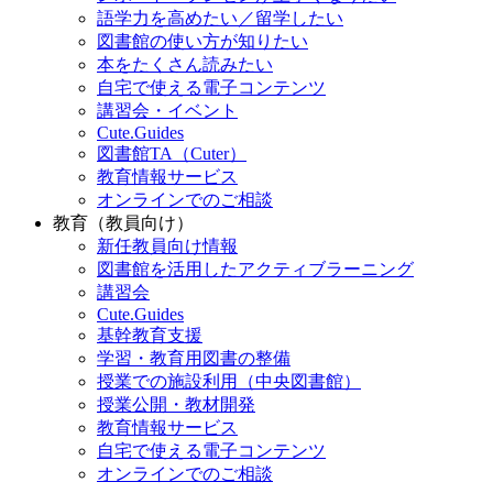
語学力を高めたい／留学したい
図書館の使い方が知りたい
本をたくさん読みたい
自宅で使える電子コンテンツ
講習会・イベント
Cute.Guides
図書館TA（Cuter）
教育情報サービス
オンラインでのご相談
教育（教員向け）
新任教員向け情報
図書館を活用したアクティブラーニング
講習会
Cute.Guides
基幹教育支援
学習・教育用図書の整備
授業での施設利用（中央図書館）
授業公開・教材開発
教育情報サービス
自宅で使える電子コンテンツ
オンラインでのご相談