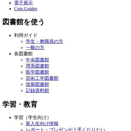
電子展示
Cute.Guides
図書館を使う
利用ガイド
学生・教職員の方
一般の方
各図書館
中央図書館
理系図書館
医学図書館
芸術工学図書館
筑紫図書館
記録資料館
学習・教育
学習（学生向け）
新入生向け情報
レポート・プレゼンが上手くなりたい