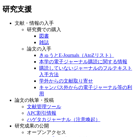
研究支援
文献・情報の入手
研究費での購入
図書
雑誌
論文の入手
きゅうとE-Journals（AtoZリスト）
本学の電子ジャーナル購読に関する情報
購読していないジャーナルのフルテキスト
入手方法
学外からの文献取り寄せ
キャンパス外からの電子ジャーナル等の利
用
論文の執筆・投稿
文献管理ツール
APC割引情報
ハゲタカジャーナル（注意喚起）
研究成果の公開
オープンアクセス