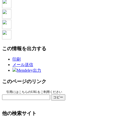
この情報を出力する
印刷
メール送信
Mendeley出力
このページのリンク
引用にはこちらのURLをご利用ください
コピー
他の検索サイト