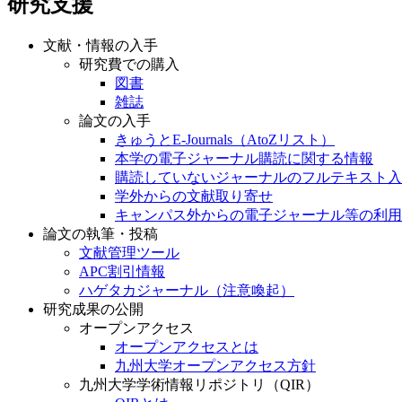
研究支援
文献・情報の入手
研究費での購入
図書
雑誌
論文の入手
きゅうとE-Journals（AtoZリスト）
本学の電子ジャーナル購読に関する情報
購読していないジャーナルのフルテキスト入
学外からの文献取り寄せ
キャンパス外からの電子ジャーナル等の利用
論文の執筆・投稿
文献管理ツール
APC割引情報
ハゲタカジャーナル（注意喚起）
研究成果の公開
オープンアクセス
オープンアクセスとは
九州大学オープンアクセス方針
九州大学学術情報リポジトリ（QIR）