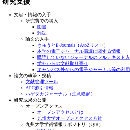
研究支援
文献・情報の入手
研究費での購入
図書
雑誌
論文の入手
きゅうとE-Journals（AtoZリスト）
本学の電子ジャーナル購読に関する情報
購読していないジャーナルのフルテキスト入
学外からの文献取り寄せ
キャンパス外からの電子ジャーナル等の利用
論文の執筆・投稿
文献管理ツール
APC割引情報
ハゲタカジャーナル（注意喚起）
研究成果の公開
オープンアクセス
オープンアクセスとは
九州大学オープンアクセス方針
九州大学学術情報リポジトリ（QIR）