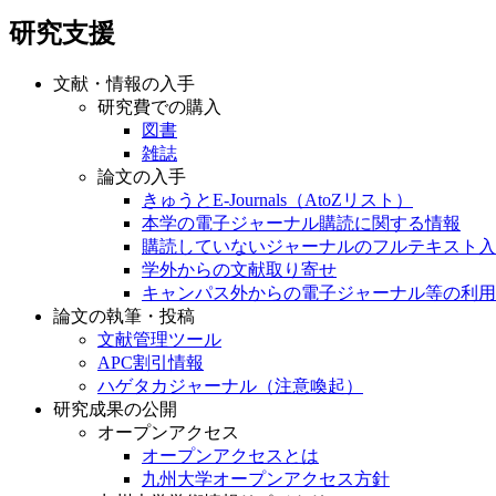
研究支援
文献・情報の入手
研究費での購入
図書
雑誌
論文の入手
きゅうとE-Journals（AtoZリスト）
本学の電子ジャーナル購読に関する情報
購読していないジャーナルのフルテキスト入
学外からの文献取り寄せ
キャンパス外からの電子ジャーナル等の利用
論文の執筆・投稿
文献管理ツール
APC割引情報
ハゲタカジャーナル（注意喚起）
研究成果の公開
オープンアクセス
オープンアクセスとは
九州大学オープンアクセス方針