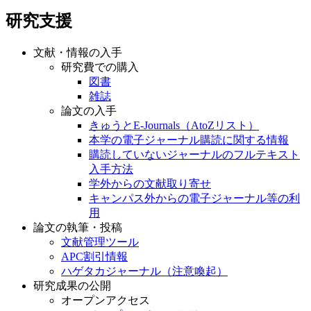
研究支援
文献・情報の入手
研究費での購入
図書
雑誌
論文の入手
きゅうとE-Journals（AtoZリスト）
本学の電子ジャーナル購読に関する情報
購読していないジャーナルのフルテキスト
入手方法
学外からの文献取り寄せ
キャンパス外からの電子ジャーナル等の利
用
論文の執筆・投稿
文献管理ツール
APC割引情報
ハゲタカジャーナル（注意喚起）
研究成果の公開
オープンアクセス