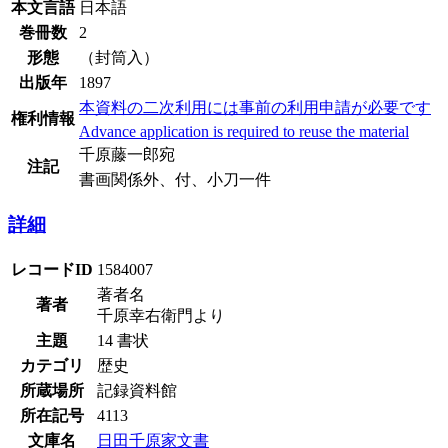
本文言語
日本語
巻冊数
2
形態
（封筒入）
出版年
1897
本資料の二次利用には事前の利用申請が必要です
権利情報
Advance application is required to reuse the material
千原藤一郎宛
注記
書画関係外、付、小刀一件
詳細
レコードID
1584007
著者名
著者
千原幸右衛門より
主題
14 書状
カテゴリ
歴史
所蔵場所
記録資料館
所在記号
4113
文庫名
日田千原家文書