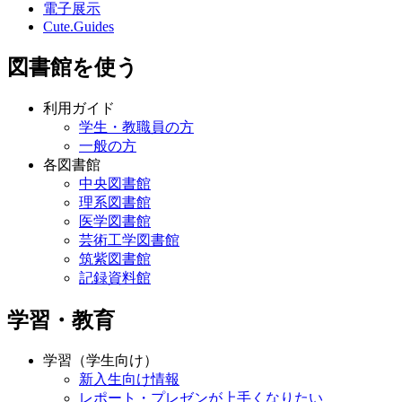
電子展示
Cute.Guides
図書館を使う
利用ガイド
学生・教職員の方
一般の方
各図書館
中央図書館
理系図書館
医学図書館
芸術工学図書館
筑紫図書館
記録資料館
学習・教育
学習（学生向け）
新入生向け情報
レポート・プレゼンが上手くなりたい