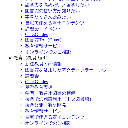
語学力を高めたい／留学したい
図書館の使い方が知りたい
本をたくさん読みたい
自宅で使える電子コンテンツ
講習会・イベント
Cute.Guides
図書館TA（Cuter）
教育情報サービス
オンラインでのご相談
教育（教員向け）
新任教員向け情報
図書館を活用したアクティブラーニング
講習会
Cute.Guides
基幹教育支援
学習・教育用図書の整備
授業での施設利用（中央図書館）
授業公開・教材開発
教育情報サービス
自宅で使える電子コンテンツ
オンラインでのご相談