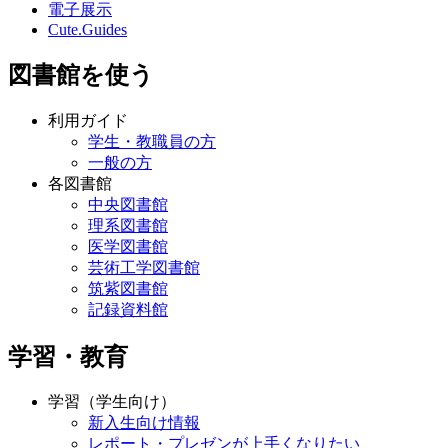
電子展示
Cute.Guides
図書館を使う
利用ガイド
学生・教職員の方
一般の方
各図書館
中央図書館
理系図書館
医学図書館
芸術工学図書館
筑紫図書館
記録資料館
学習・教育
学習（学生向け）
新入生向け情報
レポート・プレゼンが上手くなりたい