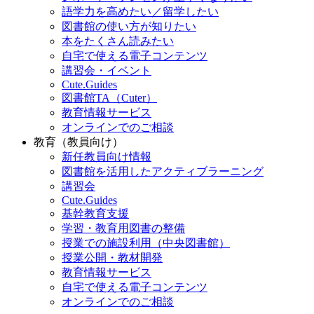
語学力を高めたい／留学したい
図書館の使い方が知りたい
本をたくさん読みたい
自宅で使える電子コンテンツ
講習会・イベント
Cute.Guides
図書館TA（Cuter）
教育情報サービス
オンラインでのご相談
教育（教員向け）
新任教員向け情報
図書館を活用したアクティブラーニング
講習会
Cute.Guides
基幹教育支援
学習・教育用図書の整備
授業での施設利用（中央図書館）
授業公開・教材開発
教育情報サービス
自宅で使える電子コンテンツ
オンラインでのご相談