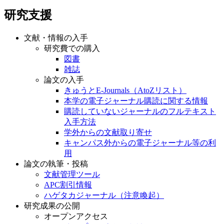
研究支援
文献・情報の入手
研究費での購入
図書
雑誌
論文の入手
きゅうとE-Journals（AtoZリスト）
本学の電子ジャーナル購読に関する情報
購読していないジャーナルのフルテキスト
入手方法
学外からの文献取り寄せ
キャンパス外からの電子ジャーナル等の利
用
論文の執筆・投稿
文献管理ツール
APC割引情報
ハゲタカジャーナル（注意喚起）
研究成果の公開
オープンアクセス