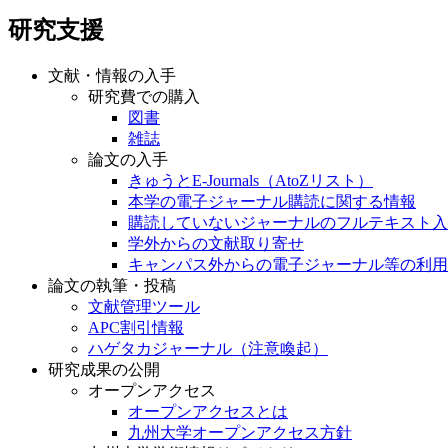
研究支援
文献・情報の入手
研究費での購入
図書
雑誌
論文の入手
きゅうとE-Journals（AtoZリスト）
本学の電子ジャーナル購読に関する情報
購読していないジャーナルのフルテキスト入
学外からの文献取り寄せ
キャンパス外からの電子ジャーナル等の利用
論文の執筆・投稿
文献管理ツール
APC割引情報
ハゲタカジャーナル（注意喚起）
研究成果の公開
オープンアクセス
オープンアクセスとは
九州大学オープンアクセス方針