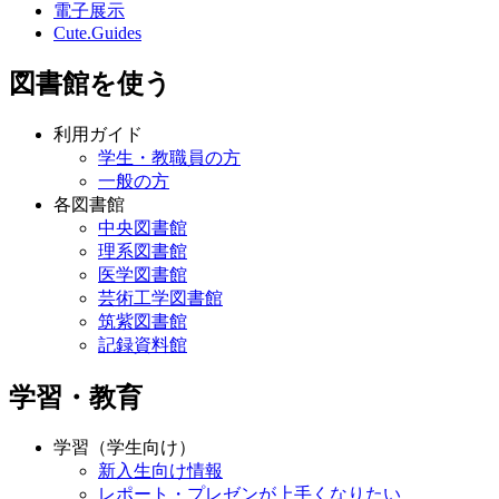
電子展示
Cute.Guides
図書館を使う
利用ガイド
学生・教職員の方
一般の方
各図書館
中央図書館
理系図書館
医学図書館
芸術工学図書館
筑紫図書館
記録資料館
学習・教育
学習（学生向け）
新入生向け情報
レポート・プレゼンが上手くなりたい