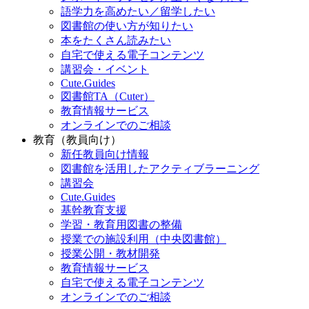
語学力を高めたい／留学したい
図書館の使い方が知りたい
本をたくさん読みたい
自宅で使える電子コンテンツ
講習会・イベント
Cute.Guides
図書館TA（Cuter）
教育情報サービス
オンラインでのご相談
教育（教員向け）
新任教員向け情報
図書館を活用したアクティブラーニング
講習会
Cute.Guides
基幹教育支援
学習・教育用図書の整備
授業での施設利用（中央図書館）
授業公開・教材開発
教育情報サービス
自宅で使える電子コンテンツ
オンラインでのご相談