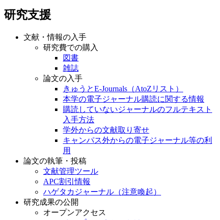
研究支援
文献・情報の入手
研究費での購入
図書
雑誌
論文の入手
きゅうとE-Journals（AtoZリスト）
本学の電子ジャーナル購読に関する情報
購読していないジャーナルのフルテキスト
入手方法
学外からの文献取り寄せ
キャンパス外からの電子ジャーナル等の利
用
論文の執筆・投稿
文献管理ツール
APC割引情報
ハゲタカジャーナル（注意喚起）
研究成果の公開
オープンアクセス