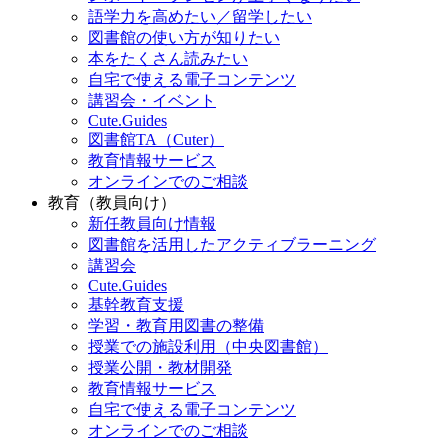
語学力を高めたい／留学したい
図書館の使い方が知りたい
本をたくさん読みたい
自宅で使える電子コンテンツ
講習会・イベント
Cute.Guides
図書館TA（Cuter）
教育情報サービス
オンラインでのご相談
教育（教員向け）
新任教員向け情報
図書館を活用したアクティブラーニング
講習会
Cute.Guides
基幹教育支援
学習・教育用図書の整備
授業での施設利用（中央図書館）
授業公開・教材開発
教育情報サービス
自宅で使える電子コンテンツ
オンラインでのご相談