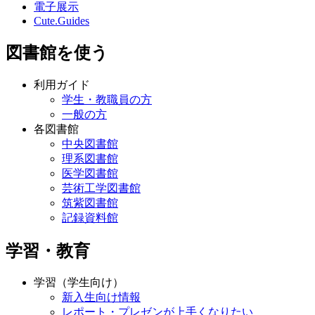
電子展示
Cute.Guides
図書館を使う
利用ガイド
学生・教職員の方
一般の方
各図書館
中央図書館
理系図書館
医学図書館
芸術工学図書館
筑紫図書館
記録資料館
学習・教育
学習（学生向け）
新入生向け情報
レポート・プレゼンが上手くなりたい