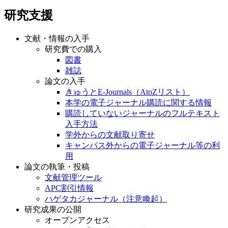
研究支援
文献・情報の入手
研究費での購入
図書
雑誌
論文の入手
きゅうとE-Journals（AtoZリスト）
本学の電子ジャーナル購読に関する情報
購読していないジャーナルのフルテキスト
入手方法
学外からの文献取り寄せ
キャンパス外からの電子ジャーナル等の利
用
論文の執筆・投稿
文献管理ツール
APC割引情報
ハゲタカジャーナル（注意喚起）
研究成果の公開
オープンアクセス