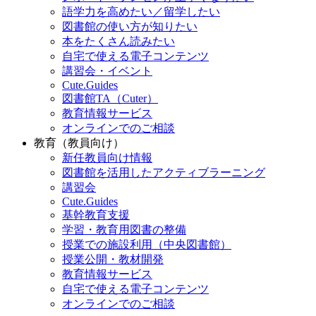
語学力を高めたい／留学したい
図書館の使い方が知りたい
本をたくさん読みたい
自宅で使える電子コンテンツ
講習会・イベント
Cute.Guides
図書館TA（Cuter）
教育情報サービス
オンラインでのご相談
教育（教員向け）
新任教員向け情報
図書館を活用したアクティブラーニング
講習会
Cute.Guides
基幹教育支援
学習・教育用図書の整備
授業での施設利用（中央図書館）
授業公開・教材開発
教育情報サービス
自宅で使える電子コンテンツ
オンラインでのご相談