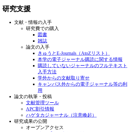
研究支援
文献・情報の入手
研究費での購入
図書
雑誌
論文の入手
きゅうとE-Journals（AtoZリスト）
本学の電子ジャーナル購読に関する情報
購読していないジャーナルのフルテキスト
入手方法
学外からの文献取り寄せ
キャンパス外からの電子ジャーナル等の利
用
論文の執筆・投稿
文献管理ツール
APC割引情報
ハゲタカジャーナル（注意喚起）
研究成果の公開
オープンアクセス