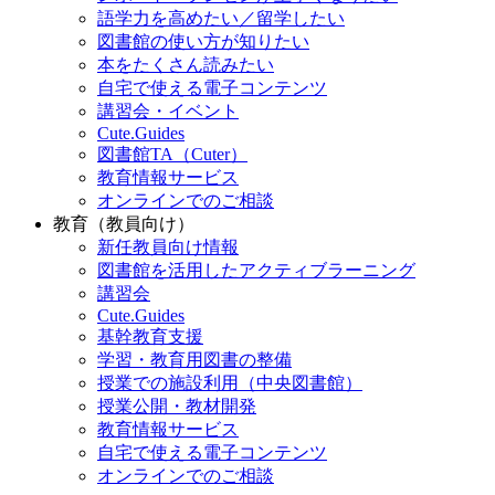
語学力を高めたい／留学したい
図書館の使い方が知りたい
本をたくさん読みたい
自宅で使える電子コンテンツ
講習会・イベント
Cute.Guides
図書館TA（Cuter）
教育情報サービス
オンラインでのご相談
教育（教員向け）
新任教員向け情報
図書館を活用したアクティブラーニング
講習会
Cute.Guides
基幹教育支援
学習・教育用図書の整備
授業での施設利用（中央図書館）
授業公開・教材開発
教育情報サービス
自宅で使える電子コンテンツ
オンラインでのご相談