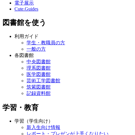
電子展示
Cute.Guides
図書館を使う
利用ガイド
学生・教職員の方
一般の方
各図書館
中央図書館
理系図書館
医学図書館
芸術工学図書館
筑紫図書館
記録資料館
学習・教育
学習（学生向け）
新入生向け情報
レポート・プレゼンが上手くなりたい