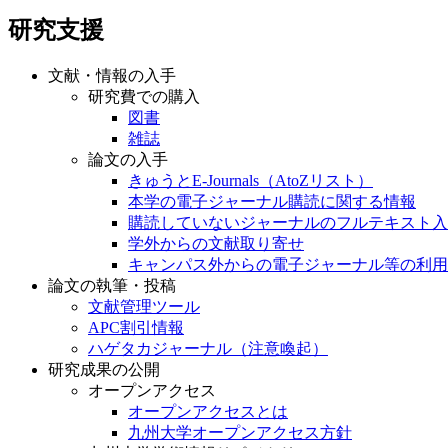
研究支援
文献・情報の入手
研究費での購入
図書
雑誌
論文の入手
きゅうとE-Journals（AtoZリスト）
本学の電子ジャーナル購読に関する情報
購読していないジャーナルのフルテキスト入
学外からの文献取り寄せ
キャンパス外からの電子ジャーナル等の利用
論文の執筆・投稿
文献管理ツール
APC割引情報
ハゲタカジャーナル（注意喚起）
研究成果の公開
オープンアクセス
オープンアクセスとは
九州大学オープンアクセス方針