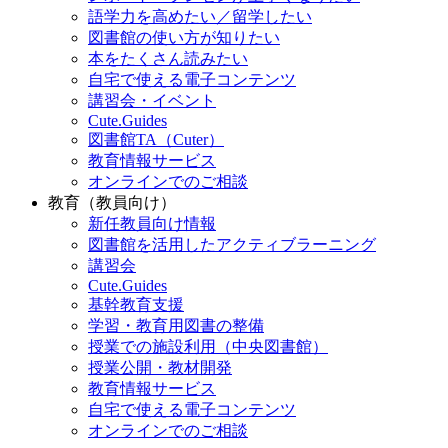
語学力を高めたい／留学したい
図書館の使い方が知りたい
本をたくさん読みたい
自宅で使える電子コンテンツ
講習会・イベント
Cute.Guides
図書館TA（Cuter）
教育情報サービス
オンラインでのご相談
教育（教員向け）
新任教員向け情報
図書館を活用したアクティブラーニング
講習会
Cute.Guides
基幹教育支援
学習・教育用図書の整備
授業での施設利用（中央図書館）
授業公開・教材開発
教育情報サービス
自宅で使える電子コンテンツ
オンラインでのご相談