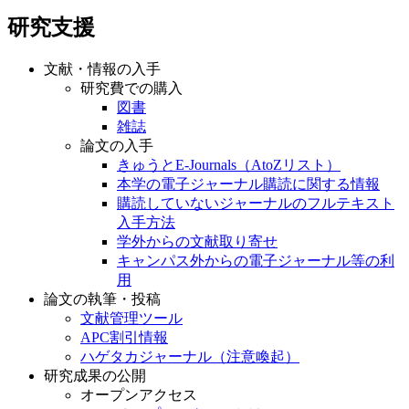
研究支援
文献・情報の入手
研究費での購入
図書
雑誌
論文の入手
きゅうとE-Journals（AtoZリスト）
本学の電子ジャーナル購読に関する情報
購読していないジャーナルのフルテキスト
入手方法
学外からの文献取り寄せ
キャンパス外からの電子ジャーナル等の利
用
論文の執筆・投稿
文献管理ツール
APC割引情報
ハゲタカジャーナル（注意喚起）
研究成果の公開
オープンアクセス