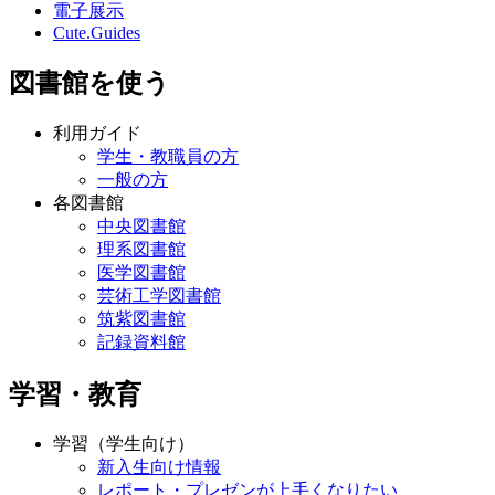
電子展示
Cute.Guides
図書館を使う
利用ガイド
学生・教職員の方
一般の方
各図書館
中央図書館
理系図書館
医学図書館
芸術工学図書館
筑紫図書館
記録資料館
学習・教育
学習（学生向け）
新入生向け情報
レポート・プレゼンが上手くなりたい