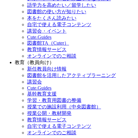
語学力を高めたい／留学したい
図書館の使い方が知りたい
本をたくさん読みたい
自宅で使える電子コンテンツ
講習会・イベント
Cute.Guides
図書館TA（Cuter）
教育情報サービス
オンラインでのご相談
教育（教員向け）
新任教員向け情報
図書館を活用したアクティブラーニング
講習会
Cute.Guides
基幹教育支援
学習・教育用図書の整備
授業での施設利用（中央図書館）
授業公開・教材開発
教育情報サービス
自宅で使える電子コンテンツ
オンラインでのご相談