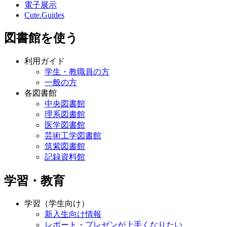
電子展示
Cute.Guides
図書館を使う
利用ガイド
学生・教職員の方
一般の方
各図書館
中央図書館
理系図書館
医学図書館
芸術工学図書館
筑紫図書館
記録資料館
学習・教育
学習（学生向け）
新入生向け情報
レポート・プレゼンが上手くなりたい