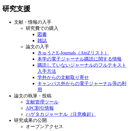
研究支援
文献・情報の入手
研究費での購入
図書
雑誌
論文の入手
きゅうとE-Journals（AtoZリスト）
本学の電子ジャーナル購読に関する情報
購読していないジャーナルのフルテキスト
入手方法
学外からの文献取り寄せ
キャンパス外からの電子ジャーナル等の利
用
論文の執筆・投稿
文献管理ツール
APC割引情報
ハゲタカジャーナル（注意喚起）
研究成果の公開
オープンアクセス