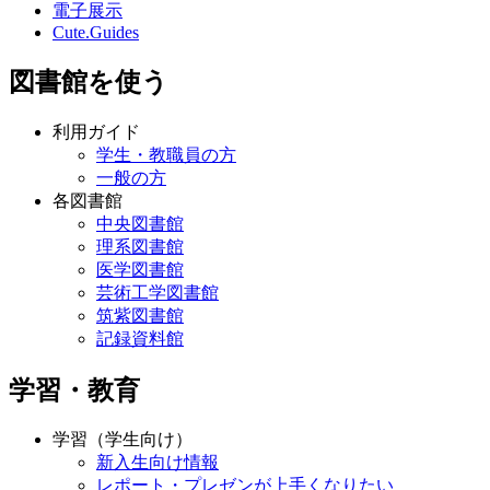
電子展示
Cute.Guides
図書館を使う
利用ガイド
学生・教職員の方
一般の方
各図書館
中央図書館
理系図書館
医学図書館
芸術工学図書館
筑紫図書館
記録資料館
学習・教育
学習（学生向け）
新入生向け情報
レポート・プレゼンが上手くなりたい