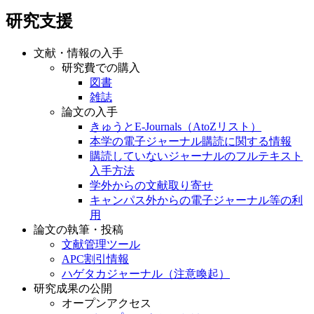
研究支援
文献・情報の入手
研究費での購入
図書
雑誌
論文の入手
きゅうとE-Journals（AtoZリスト）
本学の電子ジャーナル購読に関する情報
購読していないジャーナルのフルテキスト
入手方法
学外からの文献取り寄せ
キャンパス外からの電子ジャーナル等の利
用
論文の執筆・投稿
文献管理ツール
APC割引情報
ハゲタカジャーナル（注意喚起）
研究成果の公開
オープンアクセス