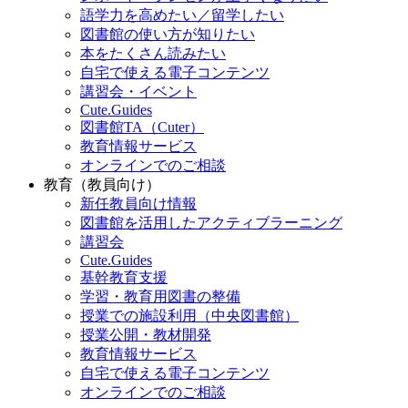
語学力を高めたい／留学したい
図書館の使い方が知りたい
本をたくさん読みたい
自宅で使える電子コンテンツ
講習会・イベント
Cute.Guides
図書館TA（Cuter）
教育情報サービス
オンラインでのご相談
教育（教員向け）
新任教員向け情報
図書館を活用したアクティブラーニング
講習会
Cute.Guides
基幹教育支援
学習・教育用図書の整備
授業での施設利用（中央図書館）
授業公開・教材開発
教育情報サービス
自宅で使える電子コンテンツ
オンラインでのご相談