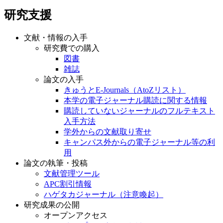
研究支援
文献・情報の入手
研究費での購入
図書
雑誌
論文の入手
きゅうとE-Journals（AtoZリスト）
本学の電子ジャーナル購読に関する情報
購読していないジャーナルのフルテキスト
入手方法
学外からの文献取り寄せ
キャンパス外からの電子ジャーナル等の利
用
論文の執筆・投稿
文献管理ツール
APC割引情報
ハゲタカジャーナル（注意喚起）
研究成果の公開
オープンアクセス