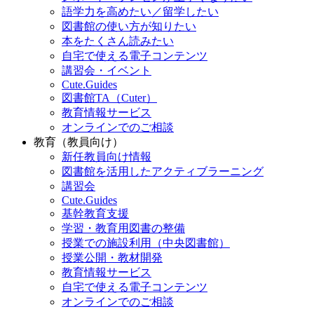
語学力を高めたい／留学したい
図書館の使い方が知りたい
本をたくさん読みたい
自宅で使える電子コンテンツ
講習会・イベント
Cute.Guides
図書館TA（Cuter）
教育情報サービス
オンラインでのご相談
教育（教員向け）
新任教員向け情報
図書館を活用したアクティブラーニング
講習会
Cute.Guides
基幹教育支援
学習・教育用図書の整備
授業での施設利用（中央図書館）
授業公開・教材開発
教育情報サービス
自宅で使える電子コンテンツ
オンラインでのご相談