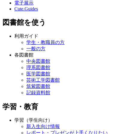
電子展示
Cute.Guides
図書館を使う
利用ガイド
学生・教職員の方
一般の方
各図書館
中央図書館
理系図書館
医学図書館
芸術工学図書館
筑紫図書館
記録資料館
学習・教育
学習（学生向け）
新入生向け情報
レポート・プレゼンが上手くなりたい